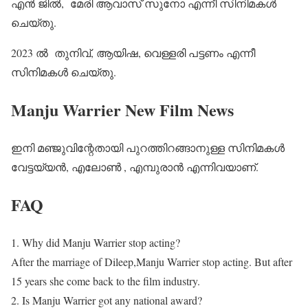
എൻ ജിൽ, മേരി ആവാസ് സുനോ എന്നീ സിനിമകൾ
ചെയ്തു.
2023 ൽ തുനിവ്, ആയിഷ, വെള്ളരി പട്ടണം എന്നീ
സിനിമകൾ ചെയ്തു.
Manju Warrier New Film News
ഇനി മഞ്ജുവിന്റേതായി പുറത്തിറങ്ങാനുള്ള സിനിമകൾ
വേട്ടയ്യൻ, എലോൺ , എമ്പുരാൻ എന്നിവയാണ്.
FAQ
1. Why did Manju Warrier stop acting?
After the marriage of Dileep,Manju Warrier stop acting. But after
15 years she come back to the film industry.
2. Is Manju Warrier got any national award?