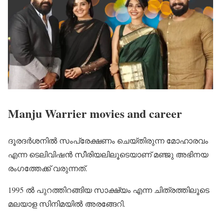
Manju Warrier movies and career
ദൂരദർശനിൽ സംപ്രേക്ഷണം ചെയ്തിരുന്ന മോഹാരവം
എന്ന ടെലിവിഷൻ സീരിയലിലൂടെയാണ് മഞ്ജു അഭിനയ
രംഗത്തേക്ക് വരുന്നത്.
1995 ൽ പുറത്തിറങ്ങിയ സാക്ഷ്യം എന്ന ചിത്രത്തിലൂടെ
മലയാള സിനിമയിൽ അരങ്ങേറി.