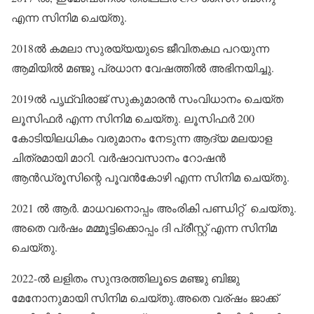
എന്ന സിനിമ ചെയ്തു.
2018ൽ കമലാ സുരയ്യയുടെ ജീവിതകഥ പറയുന്ന
ആമിയിൽ മഞ്ജു പ്രധാന വേഷത്തിൽ അഭിനയിച്ചു.
2019ൽ പൃഥ്വിരാജ് സുകുമാരൻ സംവിധാനം ചെയ്ത
ലൂസിഫർ എന്ന സിനിമ ചെയ്തു. ലൂസിഫർ 200
കോടിയിലധികം വരുമാനം നേടുന്ന ആദ്യ മലയാള
ചിത്രമായി മാറി. വർഷാവസാനം റോഷൻ
ആൻഡ്രൂസിന്റെ പൂവൻകോഴി എന്ന സിനിമ ചെയ്തു.
2021 ൽ ആർ. മാധവനൊപ്പം അംരികി പണ്ഡിറ്റ് ചെയ്തു.
അതെ വർഷം മമ്മൂട്ടിക്കൊപ്പം ദി പ്രീസ്റ്റ് എന്ന സിനിമ
ചെയ്തു.
2022-ൽ ലളിതം സുന്ദരത്തിലൂടെ മഞ്ജു ബിജു
മേനോനുമായി സിനിമ ചെയ്തു.അതെ വര്ഷം ജാക്ക്