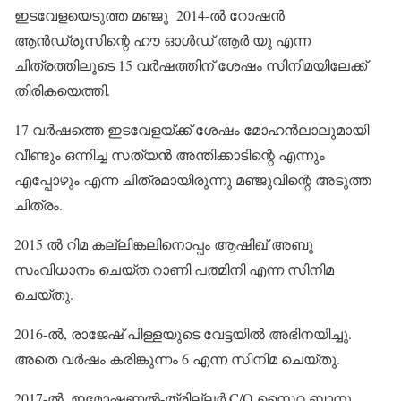
ഇടവേളയെടുത്ത മഞ്ജു 2014-ൽ റോഷൻ
ആൻഡ്രൂസിന്റെ ഹൗ ഓൾഡ് ആർ യു എന്ന
ചിത്രത്തിലൂടെ 15 വർഷത്തിന് ശേഷം സിനിമയിലേക്ക്
തിരികയെത്തി.
17 വർഷത്തെ ഇടവേളയ്ക്ക് ശേഷം മോഹൻലാലുമായി
വീണ്ടും ഒന്നിച്ച സത്യൻ അന്തിക്കാടിന്റെ എന്നും
എപ്പോഴും എന്ന ചിത്രമായിരുന്നു മഞ്ജുവിന്റെ അടുത്ത
ചിത്രം.
2015 ൽ റിമ കല്ലിങ്കലിനൊപ്പം ആഷിഖ് അബു
സംവിധാനം ചെയ്ത റാണി പത്മിനി എന്ന സിനിമ
ചെയ്തു.
2016-ൽ, രാജേഷ് പിള്ളയുടെ വേട്ടയിൽ അഭിനയിച്ചു.
അതെ വർഷം കരിങ്കുന്നം 6 എന്ന സിനിമ ചെയ്തു.
2017-ൽ, ഇമോഷണൽ-ത്രില്ലർ C/O സൈറ ബാനു