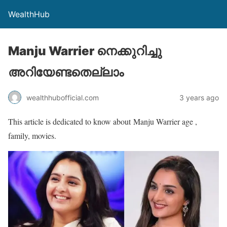
WealthHub
Manju Warrier നെക്കുറിച്ചു
അറിയേണ്ടതെല്ലാം
wealthhubofficial.com
3 years ago
This article is dedicated to know about Manju Warrier age ,
family, movies.