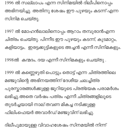
1996 ൽ സല്ലാപം എന്ന സിനിമയിൽ ദിലീപിനൊപ്പം
അഭിനയിച്ചു. അതിനു ശേഷം ഈ പുഴയും കടന്ന് എന്ന
സിനിമ ചെയ്തു.
1997 ൽ മോഹൻലാലിനൊപ്പം ആറാം തമ്പുരാൻഎന്ന
ചിത്രം ചെയ്തു. പിന്നീട ഈ പുഴയും കടന്ന്, കുടമാറ്റം,
കളിയാട്ടം, ഇരട്ടക്കുട്ടികളുടെ അച്ചൻ എന്നീ സിനിമകളും.
1998ൽ കന്മദം, ദയ എന്നീ സിനിമകളും ചെയ്തു .
1999 ൽ കണ്ണെഴുതി പൊട്ടും തൊട്ട് എന്ന ചിത്രത്തിലെ
മഞ്ജുവിന്റെ അഭിനയത്തിന് ദേശീയ ചലച്ചിത്ര
പുരസ്കാരങ്ങൾക്കുള്ള ജൂറിയുടെ പ്രത്യേക പരാമർശം
ലഭിച്ചു.അതെ വർഷം പത്രം എന്നീ ചിത്രങ്ങളിലൂടെ
തുടർച്ചയായി നാല് തവണ മികച്ച നടിക്കുള്ള
ഫിലിംഫെയർ അവാർഡ് മഞ്ജുവിന് ലഭിച്ചു.
ദിലീപുമായുള്ള വിവാഹശേഷം സിനമയിൽ നിന്ന്