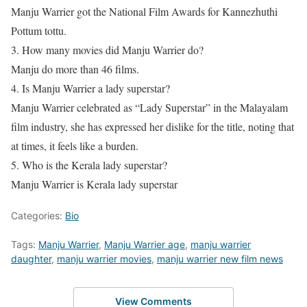
Manju Warrier got the National Film Awards for Kannezhuthi
Pottum tottu.
3. How many movies did Manju Warrier do?
Manju do more than 46 films.
4. Is Manju Warrier a lady superstar?
Manju Warrier celebrated as “Lady Superstar” in the Malayalam
film industry, she has expressed her dislike for the title, noting that
at times, it feels like a burden.
5. Who is the Kerala lady superstar?
Manju Warrier is Kerala lady superstar
Categories:
Bio
Tags:
Manju Warrier
,
Manju Warrier age
,
manju warrier
daughter
,
manju warrier movies
,
manju warrier new film news
View Comments