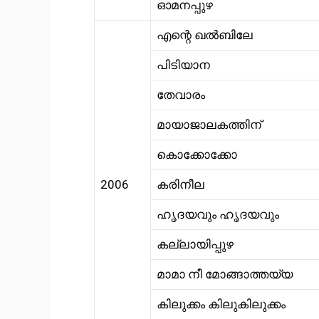
ഓമനപ്പുഴ
എന്റെ ഖൽബിലേ
പിടിയാന
തേവാരം
മായാജാലകത്തിന്
കൊക്കോക്കോ
2006
കരിനീല
ഹൃദയവും ഹൃദയവും
കല്ലായിപ്പുഴ
മാമാ നീ മോങ്ങാത്തയ്യ
കിലുക്കം കിലുകിലുക്കം