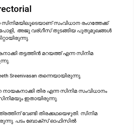
ectorial
ന സിനിമയിലൂടെയാണ് സംവിധാന രംഗത്തേക്ക്
വിൻ പോളി, അജു വര്ഗീസ് തുടങ്ങിയ പുതുമുഖങ്ങൾ
്റായിരുന്നു.
്കി തട്ടത്തിൻ മറയത്ത് എന്ന സിനിമ
്നു.
h Sreenivasan തന്നെയായിരുന്നു.
നെ നായകനാക്കി തിര എന്ന സിനിമ സംവിധാനം
 സിനിമയും ഇതായിരുന്നു.
രത്തിന് വേണ്ടി തിരക്കഥയെഴുതി. സിനിമ
ിരുന്നു. പടം ബോക്സ് ഓഫിസിൽ