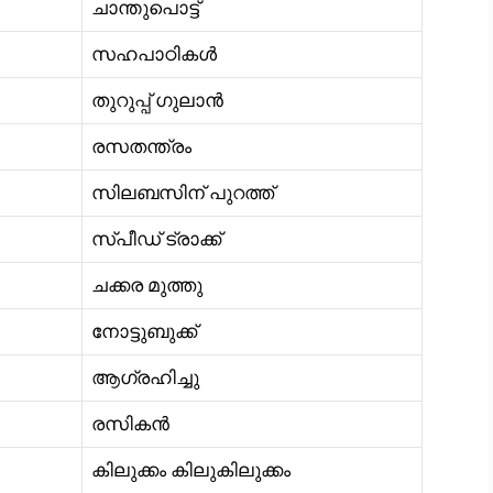
ചാന്തുപൊട്ട്
സഹപാഠികൾ
തുറുപ്പ് ഗുലാൻ
രസതന്ത്രം
സിലബസിന് പുറത്ത്
സ്പീഡ് ട്രാക്ക്
ചക്കര മുത്തു
നോട്ടുബുക്ക്
ആഗ്രഹിച്ചു
രസികൻ
കിലുക്കം കിലുകിലുക്കം