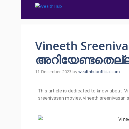
Vineeth Sreeniva
അറിയേണ്ടതെല്
11 December 2023
by
wealthhubofficial.com
This article is dedicated to know about Vi
sreenivasan movies, vineeth sreenivasan 