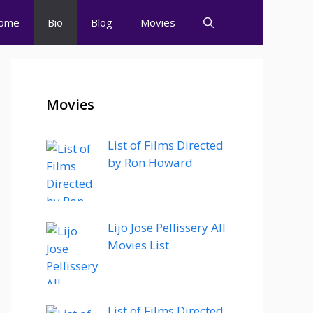
ome
Bio
Blog
Movies
Movies
List of Films Directed
by Ron Howard
Lijo Jose Pellissery All
Movies List
List of Films Directed