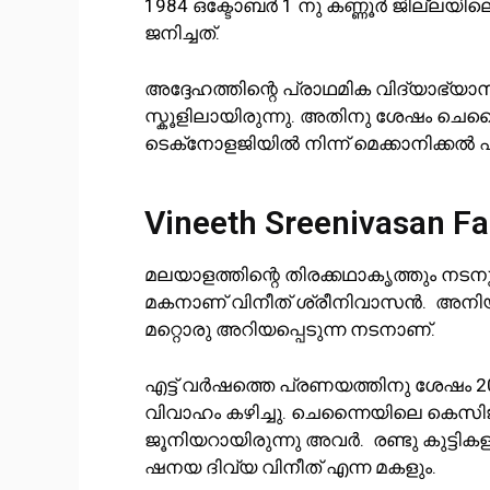
1984 ഒക്ടോബർ 1 നു കണ്ണൂർ ജില്ലയിലെ 
ജനിച്ചത്.
അദ്ദേഹത്തിന്റെ പ്രാഥമിക വിദ്യാഭ
സ്കൂളിലായിരുന്നു. അതിനു ശേഷം ചെ
ടെക്‌നോളജിയിൽ നിന്ന് മെക്കാനിക്കൽ
Vineeth Sreenivasan Fa
മലയാളത്തിന്റെ തിരക്കഥാകൃത്തും നട
മകനാണ് വിനീത് ശ്രീനിവാസൻ. അന
മറ്റൊരു അറിയപ്പെടുന്ന നടനാണ്.
എട്ട് വർഷത്തെ പ്രണയത്തിനു ശേഷം 
വിവാഹം കഴിച്ചു. ചെന്നൈയിലെ കെസി
ജൂനിയറായിരുന്നു അവർ. രണ്ടു കുട്ടിക
ഷനയ ദിവ്യ വിനീത് എന്ന മകളും.