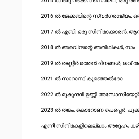
2014 ൽ ഒരു വടക്കൻ സെൽഫി, ഒരു രണ്
2016 ൽ ജേക്കബിന്റെ സ്വർഗരാജ്യം, ഒരു
2017 ൽ എബി, ഒരു സിനിമാക്കാരൻ
2018 ൽ അരവിന്ദന്റെ അതിഥികൾ, നാം
2019 ൽ തണ്ണീർ മത്തൻ ദിനങ്ങൾ, ലവ
2021 ൽ സാറാസ്, കുഞ്ഞെൽദോ
2022 ൽ മുകുന്ദൻ ഉണ്ണി അസോസിയേറ്റ്
2023 ൽ തങ്കം, കൊറോണ പെപ്പെർ, പൂക്ക
എന്നീ സിനിമകളിലെല്ലാം അദ്ദേഹം കഴിവ